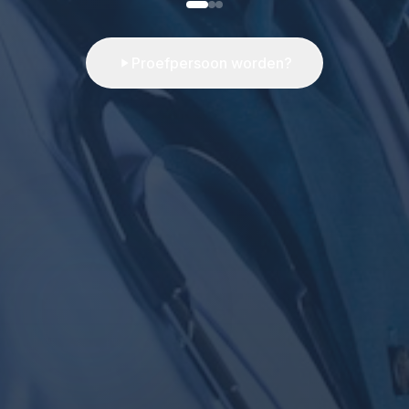
Proefpersoon worden?