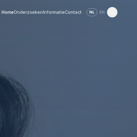
Home
Onderzoeken
Informatie
Contact
NL
EN