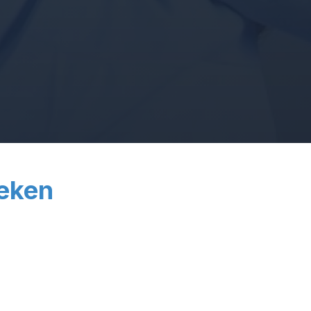
oeken