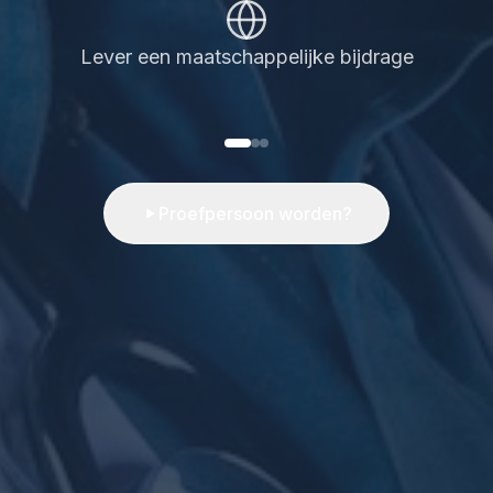
Help mee aan betere gezondheidszorg
Proefpersoon worden?