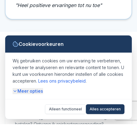
"
Heel positieve ervaringen tot nu toe
"
Cookievoorkeuren
Hoe zit het met?
Wij gebruiken cookies om uw ervaring te verbeteren,
verkeer te analyseren en relevante content te tonen. U
kunt uw voorkeuren hieronder instellen of alle cookies
accepteren.
Lees ons privacybeleid
.
Meer opties
Vergoeding
Alleen functioneel
Alles accepteren
Wanneer krijg ik uitbetaald? Moet ik belasting
betalen? Ontvang ik reiskostenvergoeding?
Meer informatie