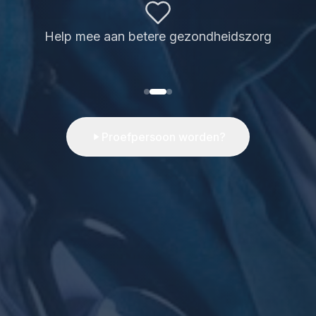
Help mee aan betere gezondheidszorg
Proefpersoon worden?