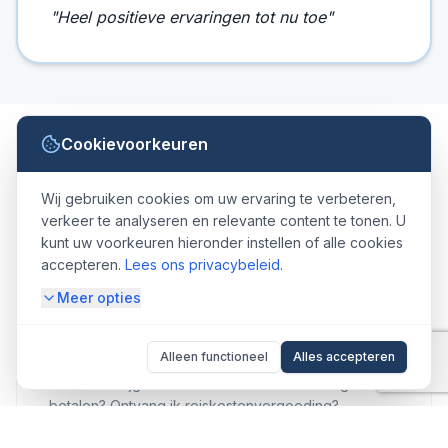
"
Heel positieve ervaringen tot nu toe
"
Cookievoorkeuren
Hoe zit het met?
Wij gebruiken cookies om uw ervaring te verbeteren,
verkeer te analyseren en relevante content te tonen. U
kunt uw voorkeuren hieronder instellen of alle cookies
accepteren.
Lees ons privacybeleid
.
Meer opties
Vergoeding
Alleen functioneel
Alles accepteren
Wanneer krijg ik uitbetaald? Moet ik belasting
betalen? Ontvang ik reiskostenvergoeding?
Meer informatie