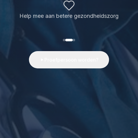
Help mee aan betere gezondheidszorg
Proefpersoon worden?