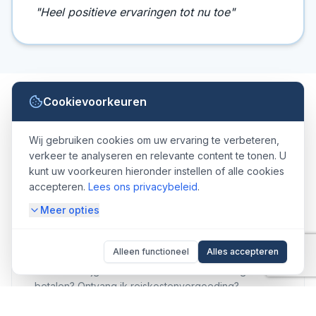
"
Heel positieve ervaringen tot nu toe
"
Cookievoorkeuren
Hoe zit het met?
Wij gebruiken cookies om uw ervaring te verbeteren,
verkeer te analyseren en relevante content te tonen. U
kunt uw voorkeuren hieronder instellen of alle cookies
accepteren.
Lees ons privacybeleid
.
Meer opties
Vergoeding
Alleen functioneel
Alles accepteren
Wanneer krijg ik uitbetaald? Moet ik belasting
betalen? Ontvang ik reiskostenvergoeding?
Meer informatie