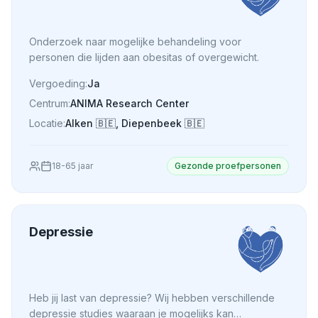
Onderzoek naar mogelijke behandeling voor
personen die lijden aan obesitas of overgewicht.
Vergoeding:
Ja
Centrum:
ANIMA Research Center
Locatie:
Alken
🇧🇪
,
Diepenbeek
🇧🇪
18
-
65
jaar
Gezonde proefpersonen
Depressie
Heb jij last van depressie? Wij hebben verschillende
depressie studies waaraan je mogelijks kan