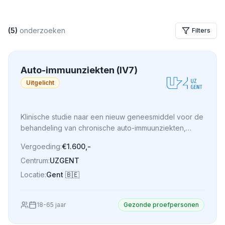
(
5
)
onderzoeken
Filters
Auto-immuunziekten (IV7)
Uitgelicht
Klinische studie naar een nieuw geneesmiddel voor de
behandeling van chronische auto-immuunziekten,
waarbij toediening via infuus of injectie wordt
Vergoeding:
€1.600,-
onderzocht.
Centrum:
UZGENT
Locatie:
Gent
🇧🇪
18
-
65
jaar
Gezonde proefpersonen