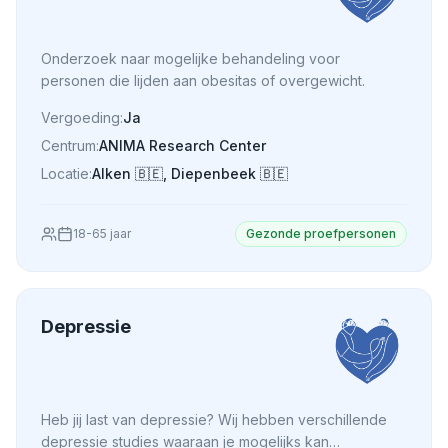
Onderzoek naar mogelijke behandeling voor
personen die lijden aan obesitas of overgewicht.
Vergoeding:
Ja
Centrum:
ANIMA Research Center
Locatie:
Alken
🇧🇪
,
Diepenbeek
🇧🇪
18
-
65
jaar
Gezonde proefpersonen
Depressie
Heb jij last van depressie? Wij hebben verschillende
depressie studies waaraan je mogelijks kan